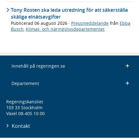
Tony Rosten ska leda utredning för att säkerställa
skäliga elnätsavgifter
Publicerad
06 augusti 2026
·
Pressmeddelande
från
Ebba
Busch
,
Klimat- och näringslivsdepartementet
Innehåll på regeringen.se
Departement
Regeringskansliet
103 33 Stockholm
Växel 08-405 10 00
Kontakt