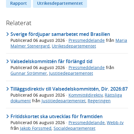
Rapport
Utrikesdepartementet
Relaterat
Sverige fördjupar samarbetet med Brasilien
Publicerad
06 augusti 2026
·
Pressmeddelande
från
Maria
Malmer Stenergard
,
Utrikesdepartementet
Valsedelskommittén får förlängd tid
Publicerad
06 augusti 2026
·
Pressmeddelande
från
Gunnar Strömmer
,
Justitiedepartementet
Tilläggsdirektiv till Valsedelskommittén, Dir. 2026:87
Publicerad
06 augusti 2026
·
Kommittédirektiv
,
Rättsliga
dokument
från
Justitiedepartementet
,
Regeringen
Fritidskortet ska utvecklas för framtiden
Publicerad
06 augusti 2026
·
Pressmeddelande
,
Webb-tv
från
Jakob Forssmed
,
Socialdepartementet