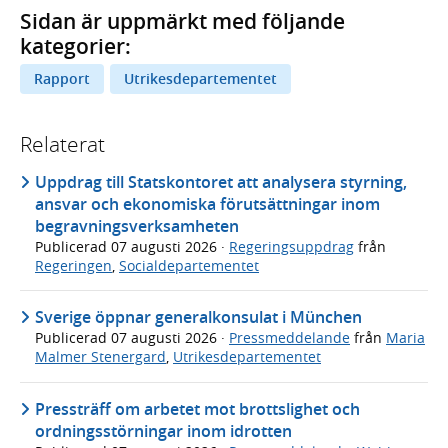
Sidan är uppmärkt med följande
kategorier:
Rapport
Utrikesdepartementet
Relaterat
Uppdrag till Statskontoret att analysera styrning,
ansvar och ekonomiska förutsättningar inom
begravningsverksamheten
Publicerad
07 augusti 2026
·
Regeringsuppdrag
från
Regeringen
,
Socialdepartementet
Sverige öppnar generalkonsulat i München
Publicerad
07 augusti 2026
·
Pressmeddelande
från
Maria
Malmer Stenergard
,
Utrikesdepartementet
Pressträff om arbetet mot brottslighet och
ordningsstörningar inom idrotten