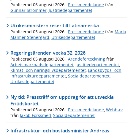
Publicerad
06 augusti 2026
·
Pressmeddelande
från
Gunnar Strömmer
,
Justitiedepartementet
Utrikesministern reser till Latinamerika
Publicerad
05 augusti 2026
·
Pressmeddelande
från
Maria
Malmer Stenergard
,
Utrikesdepartementet
Regeringsärenden vecka 32, 2026
Publicerad
05 augusti 2026
·
Ärendeförteckning
från
Arbetsmarknadsdepartementet
,
Justitiedepartementet
,
Klimat- och näringslivsdepartementet
,
Landsbygds- och
infrastrukturdepartementet
,
Socialdepartementet
,
Utrikesdepartementet
Ny tid: Pressträff om uppdrag för att utveckla
Fritidskortet
Publicerad
05 augusti 2026
·
Pressmeddelande
,
Webb-tv
från
Jakob Forssmed
,
Socialdepartementet
Infrastruktur- och bostadsminister Andreas