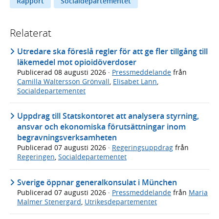
Rapport
Socialdepartementet
Relaterat
Utredare ska föreslå regler för att ge fler tillgång till
läkemedel mot opioidöverdoser
Publicerad
08 augusti 2026
·
Pressmeddelande
från
Camilla Waltersson Grönvall
,
Elisabet Lann
,
Socialdepartementet
Uppdrag till Statskontoret att analysera styrning,
ansvar och ekonomiska förutsättningar inom
begravningsverksamheten
Publicerad
07 augusti 2026
·
Regeringsuppdrag
från
Regeringen
,
Socialdepartementet
Sverige öppnar generalkonsulat i München
Publicerad
07 augusti 2026
·
Pressmeddelande
från
Maria
Malmer Stenergard
,
Utrikesdepartementet