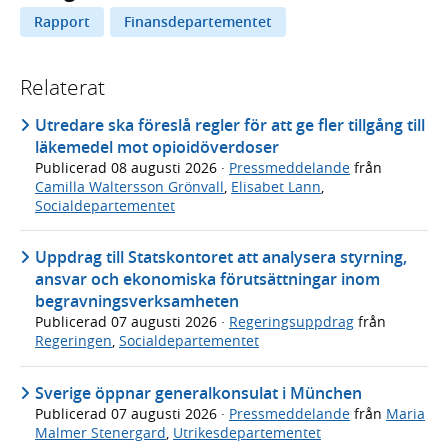
Rapport
Finansdepartementet
Relaterat
Utredare ska föreslå regler för att ge fler tillgång till
läkemedel mot opioidöverdoser
Publicerad
08 augusti 2026
·
Pressmeddelande
från
Camilla Waltersson Grönvall
,
Elisabet Lann
,
Socialdepartementet
Uppdrag till Statskontoret att analysera styrning,
ansvar och ekonomiska förutsättningar inom
begravningsverksamheten
Publicerad
07 augusti 2026
·
Regeringsuppdrag
från
Regeringen
,
Socialdepartementet
Sverige öppnar generalkonsulat i München
Publicerad
07 augusti 2026
·
Pressmeddelande
från
Maria
Malmer Stenergard
,
Utrikesdepartementet