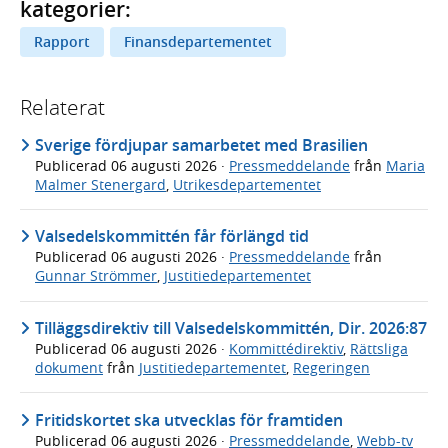
kategorier:
Rapport
Finansdepartementet
Relaterat
Sverige fördjupar samarbetet med Brasilien
Publicerad
06 augusti 2026
·
Pressmeddelande
från
Maria
Malmer Stenergard
,
Utrikesdepartementet
Valsedelskommittén får förlängd tid
Publicerad
06 augusti 2026
·
Pressmeddelande
från
Gunnar Strömmer
,
Justitiedepartementet
Tilläggsdirektiv till Valsedelskommittén, Dir. 2026:87
Publicerad
06 augusti 2026
·
Kommittédirektiv
,
Rättsliga
dokument
från
Justitiedepartementet
,
Regeringen
Fritidskortet ska utvecklas för framtiden
Publicerad
06 augusti 2026
·
Pressmeddelande
,
Webb-tv