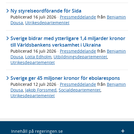
Ny styrelseordförande för Sida
Publicerad
16 juli 2026
·
Pressmeddelande
från
Benjamin
Dousa
,
Utrikesdepartementet
Sverige bidrar med ytterligare 1,4 miljarder kronor
till Världsbankens verksamhet i Ukraina
Publicerad
16 juli 2026
·
Pressmeddelande
från
Benjamin
Dousa
,
Lotta Edholm
,
Utbildningsdepartementet
,
Utrikesdepartementet
Sverige ger 45 miljoner kronor för ebolarespons
Publicerad
12 juli 2026
·
Pressmeddelande
från
Benjamin
Dousa
,
Jakob Forssmed
,
Socialdepartementet
,
Utrikesdepartementet
Innehåll på regeringen.se