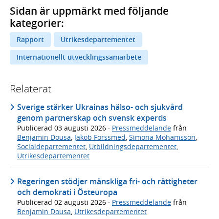
Sidan är uppmärkt med följande
kategorier:
Rapport
Utrikesdepartementet
Internationellt utvecklingssamarbete
Relaterat
Sverige stärker Ukrainas hälso- och sjukvård
genom partnerskap och svensk expertis
Publicerad
03 augusti 2026
·
Pressmeddelande
från
Benjamin Dousa
,
Jakob Forssmed
,
Simona Mohamsson
,
Socialdepartementet
,
Utbildningsdepartementet
,
Utrikesdepartementet
Regeringen stödjer mänskliga fri- och rättigheter
och demokrati i Östeuropa
Publicerad
02 augusti 2026
·
Pressmeddelande
från
Benjamin Dousa
,
Utrikesdepartementet