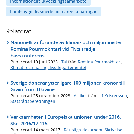
Internationellt utvecklingssamarbete
Landsbygd, livsmedel och areella näringar
Relaterat
Nationellt anförande av klimat- och miljöminister
Romina Pourmokhtari vid FN:s tredje
havskonferens
Publicerad
10 juni 2025
·
Tal
från
Romina Pourmokhtari
,
Klimat- och näringslivsdepartementet
Sverige donerar ytterligare 100 miljoner kronor till
Grain from Ukraine
Publicerad
25 november 2023
·
Artikel
från
Ulf Kristersson
,
Statsrådsberedningen
Verksamheten i Europeiska unionen under 2016,
Skr. 2016/17:115
Publicerad
14 mars 2017
·
Rättsliga dokument
,
Skrivelse