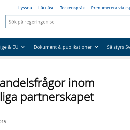
Lyssna
Lättläst
Teckenspråk
Prenumerera via e-
När
du
börjar
skriva
så
rige & EU
Dokument & publikationer
Så styrs S
framträder
en
lista
med
sökförslag
andelsfrågor inom
liga partnerskapet
2015