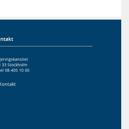
ntakt
eringskansliet
3 33 Stockholm
el 08-405 10 00
Kontakt