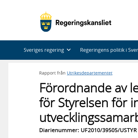
Huvudnavigering
Sveriges regering
Regeringens politik i Sve
Rapport från
Utrikesdepartementet
Förordnande av le
för Styrelsen för i
utvecklingssamarb
Diarienummer: UF2010/39505/USTYR