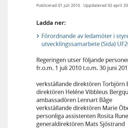
Publicerad
01 juli 2010
Uppdaterad
02 april 2
Ladda ner:
Förordnande av ledamöter i styrel
utvecklingssamarbete (Sida) UF2
Regeringen utser följande personer 
fr.o.m. 1 juli 2010 t.o.m. 30 juni 201
verkställande direktören Torbjörn
direktören Heléne Vibbleus Bergqu
ambassadören Lennart Båge
verkställande direktören Marie Öbe
personliga assistenten Rosita Run
generaldirektören Mats Sjöstrand