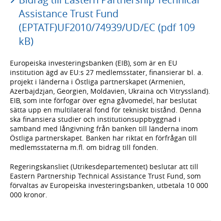
Assistance Trust Fund
(EPTATF)UF2010/74939/UD/EC (pdf 109
kB)
Europeiska investeringsbanken (EIB), som är en EU
institution ägd av EU:s 27 medlemsstater, finansierar bl. a.
projekt i länderna i Östliga partnerskapet (Armenien,
Azerbajdzjan, Georgien, Moldavien, Ukraina och Vitryssland).
EIB, som inte förfogar över egna gåvomedel, har beslutat
sätta upp en multilateral fond för tekniskt bistånd. Denna
ska finansiera studier och institutionsuppbyggnad i
samband med långivning från banken till länderna inom
Östliga partnerskapet. Banken har riktat en förfrågan till
medlemsstaterna m.fl. om bidrag till fonden.
Regeringskansliet (Utrikesdepartementet) beslutar att till
Eastern Partnership Technical Assistance Trust Fund, som
förvaltas av Europeiska investeringsbanken, utbetala 10 000
000 kronor.