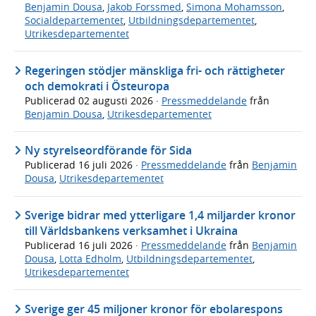
Benjamin Dousa
,
Jakob Forssmed
,
Simona Mohamsson
,
Socialdepartementet
,
Utbildningsdepartementet
,
Utrikesdepartementet
Regeringen stödjer mänskliga fri- och rättigheter
och demokrati i Östeuropa
Publicerad
02 augusti 2026
·
Pressmeddelande
från
Benjamin Dousa
,
Utrikesdepartementet
Ny styrelseordförande för Sida
Publicerad
16 juli 2026
·
Pressmeddelande
från
Benjamin
Dousa
,
Utrikesdepartementet
Sverige bidrar med ytterligare 1,4 miljarder kronor
till Världsbankens verksamhet i Ukraina
Publicerad
16 juli 2026
·
Pressmeddelande
från
Benjamin
Dousa
,
Lotta Edholm
,
Utbildningsdepartementet
,
Utrikesdepartementet
Sverige ger 45 miljoner kronor för ebolarespons