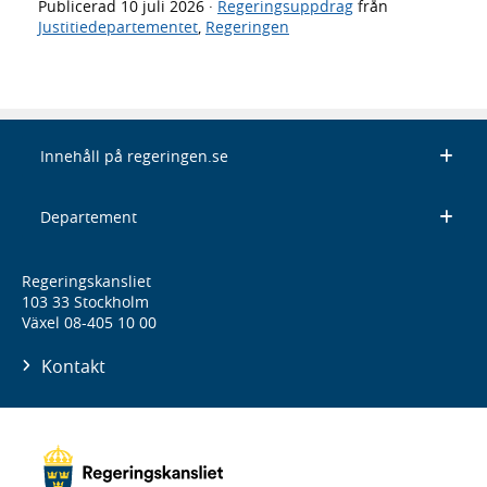
Publicerad
10 juli 2026
·
Regeringsuppdrag
från
Justitiedepartementet
,
Regeringen
Innehåll på regeringen.se
Departement
Regeringskansliet
103 33 Stockholm
Växel 08-405 10 00
Kontakt