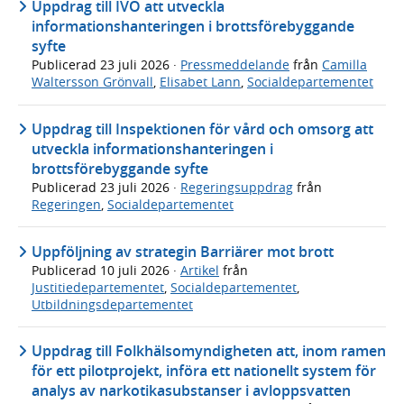
Uppdrag till IVO att utveckla
informationshanteringen i brottsförebyggande
syfte
Publicerad
23 juli 2026
·
Pressmeddelande
från
Camilla
Waltersson Grönvall
,
Elisabet Lann
,
Socialdepartementet
Uppdrag till Inspektionen för vård och omsorg att
utveckla informationshanteringen i
brottsförebyggande syfte
Publicerad
23 juli 2026
·
Regeringsuppdrag
från
Regeringen
,
Socialdepartementet
Uppföljning av strategin Barriärer mot brott
Publicerad
10 juli 2026
·
Artikel
från
Justitiedepartementet
,
Socialdepartementet
,
Utbildningsdepartementet
Uppdrag till Folkhälsomyndigheten att, inom ramen
för ett pilotprojekt, införa ett nationellt system för
analys av narkotikasubstanser i avloppsvatten