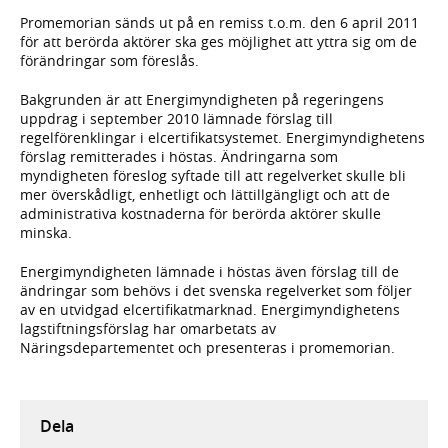
Promemorian sänds ut på en remiss t.o.m. den 6 april 2011
för att berörda aktörer ska ges möjlighet att yttra sig om de
förändringar som föreslås.
Bakgrunden är att Energimyndigheten på regeringens
uppdrag i september 2010 lämnade förslag till
regelförenklingar i elcertifikatsystemet. Energimyndighetens
förslag remitterades i höstas. Ändringarna som
myndigheten föreslog syftade till att regelverket skulle bli
mer överskådligt, enhetligt och lättillgängligt och att de
administrativa kostnaderna för berörda aktörer skulle
minska.
Energimyndigheten lämnade i höstas även förslag till de
ändringar som behövs i det svenska regelverket som följer
av en utvidgad elcertifikatmarknad. Energimyndighetens
lagstiftningsförslag har omarbetats av
Näringsdepartementet och presenteras i promemorian.
Dela