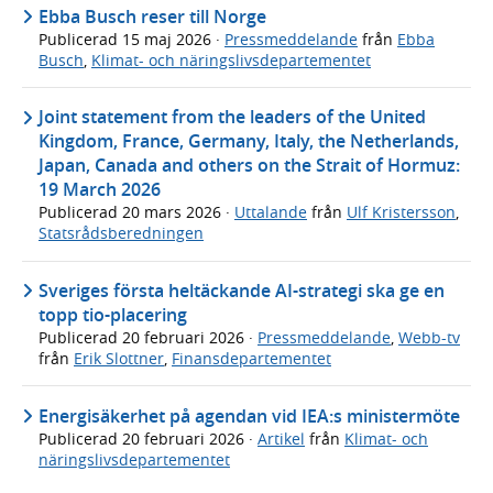
Ebba Busch reser till Norge
Publicerad
15 maj 2026
·
Pressmeddelande
från
Ebba
Busch
,
Klimat- och näringslivsdepartementet
Joint statement from the leaders of the United
Kingdom, France, Germany, Italy, the Netherlands,
Japan, Canada and others on the Strait of Hormuz:
19 March 2026
Publicerad
20 mars 2026
·
Uttalande
från
Ulf Kristersson
,
Statsrådsberedningen
Sveriges första heltäckande AI-strategi ska ge en
topp tio-placering
Publicerad
20 februari 2026
·
Pressmeddelande
,
Webb-tv
från
Erik Slottner
,
Finansdepartementet
Energisäkerhet på agendan vid IEA:s ministermöte
Publicerad
20 februari 2026
·
Artikel
från
Klimat- och
näringslivsdepartementet