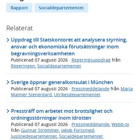
Rapport
Socialdepartementet
Relaterat
Uppdrag till Statskontoret att analysera styrning,
ansvar och ekonomiska förutsättningar inom
begravningsverksamheten
Publicerad
07 augusti 2026
·
Regeringsuppdrag
från
Regeringen
,
Socialdepartementet
Sverige öppnar generalkonsulat i München
Publicerad
07 augusti 2026
·
Pressmeddelande
från
Maria
Malmer Stenergard
,
Utrikesdepartementet
Pressträff om arbetet mot brottslighet och
ordningsstörningar inom idrotten
Publicerad
07 augusti 2026
·
Pressmeddelande
,
Webb-tv
från
Gunnar Strömmer
,
Jakob Forssmed
,
Justitiedepartementet
,
Socialdepartementet