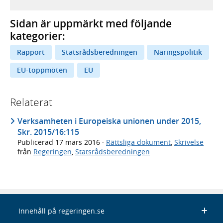
Sidan är uppmärkt med följande
kategorier:
Rapport
Statsrådsberedningen
Näringspolitik
EU-toppmöten
EU
Relaterat
Verksamheten i Europeiska unionen under 2015,
Skr. 2015/16:115
Publicerad
17 mars 2016
·
Rättsliga dokument
,
Skrivelse
från
Regeringen
,
Statsrådsberedningen
Innehåll på regeringen.se