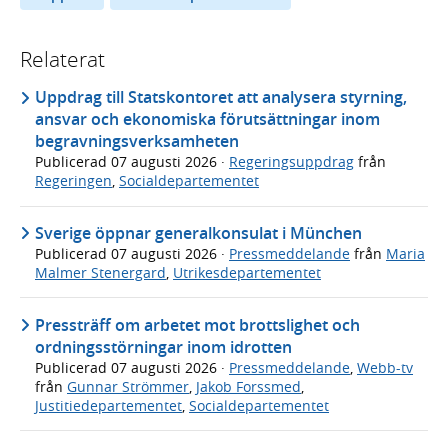
Relaterat
Uppdrag till Statskontoret att analysera styrning,
ansvar och ekonomiska förutsättningar inom
begravningsverksamheten
Publicerad
07 augusti 2026
·
Regeringsuppdrag
från
Regeringen
,
Socialdepartementet
Sverige öppnar generalkonsulat i München
Publicerad
07 augusti 2026
·
Pressmeddelande
från
Maria
Malmer Stenergard
,
Utrikesdepartementet
Pressträff om arbetet mot brottslighet och
ordningsstörningar inom idrotten
Publicerad
07 augusti 2026
·
Pressmeddelande
,
Webb-tv
från
Gunnar Strömmer
,
Jakob Forssmed
,
Justitiedepartementet
,
Socialdepartementet