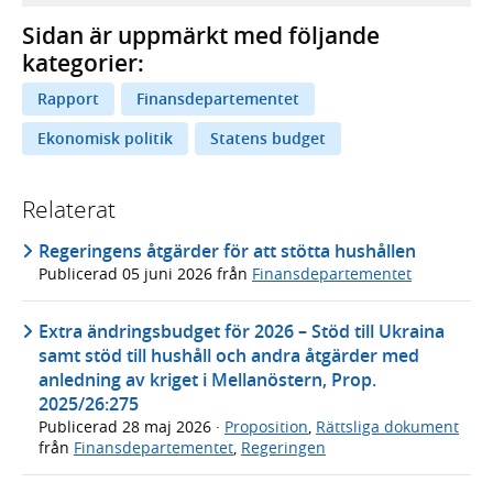
Sidan är uppmärkt med följande
kategorier:
Rapport
Finansdepartementet
Ekonomisk politik
Statens budget
Relaterat
Regeringens åtgärder för att stötta hushållen
Publicerad
05 juni 2026
från
Finansdepartementet
Extra ändringsbudget för 2026 – Stöd till Ukraina
samt stöd till hushåll och andra åtgärder med
anledning av kriget i Mellanöstern, Prop.
2025/26:275
Publicerad
28 maj 2026
·
Proposition
,
Rättsliga dokument
från
Finansdepartementet
,
Regeringen