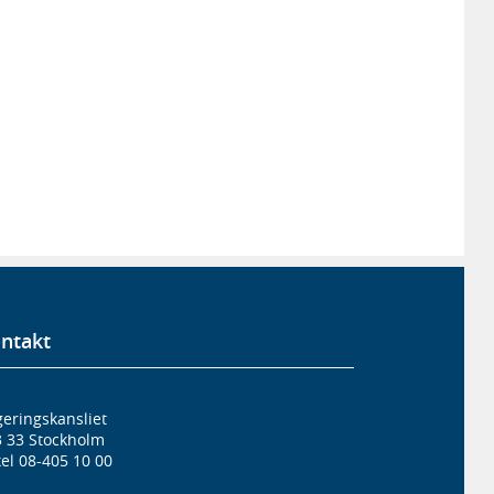
ntakt
eringskansliet
3 33 Stockholm
el 08-405 10 00