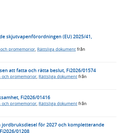
de skjutvapenförordningen (EU) 2025/41,
 och promemorior
,
Rättsliga dokument
från
en att fatta och rätta beslut, Fi2026/01574
n och promemorior
,
Rättsliga dokument
från
rksamhet, Fi2026/01416
n och promemorior
,
Rättsliga dokument
från
å jordbruksdiesel för 2027 och kompletterande
 Fi2026/01208