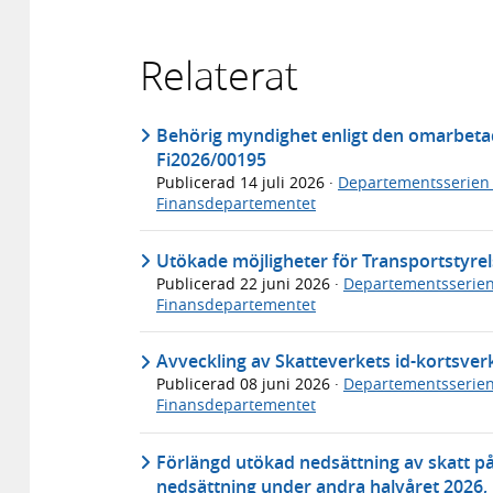
Relaterat
Behörig myndighet enligt den omarbeta
Fi2026/00195
Publicerad
14 juli 2026
·
Departementsserien
Finansdepartementet
Utökade möjligheter för Transportstyrels
Publicerad
22 juni 2026
·
Departementsserie
Finansdepartementet
Avveckling av Skatteverkets id-kortsve
Publicerad
08 juni 2026
·
Departementsserie
Finansdepartementet
Förlängd utökad nedsättning av skatt p
nedsättning under andra halvåret 2026,