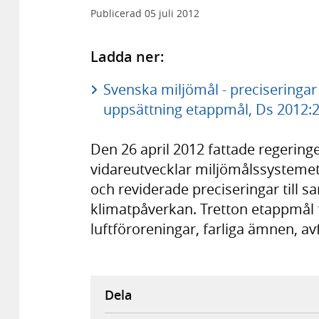
Publicerad
05 juli 2012
Ladda ner:
Svenska miljömål - preciseringar
uppsättning etappmål, Ds 2012:2
Den 26 april 2012 fattade regering
vidareutvecklar miljömålssysteme
och reviderade preciseringar till 
klimatpåverkan. Tretton etappmål f
luftföroreningar, farliga ämnen, av
Dela