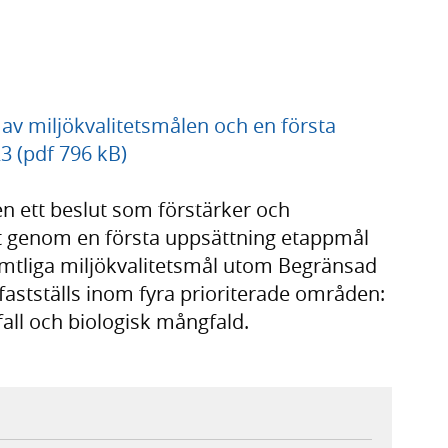
 av miljökvalitetsmålen och en första
3 (pdf 796 kB)
en ett beslut som förstärker och
t genom en första uppsättning etappmål
samtliga miljökvalitetsmål utom Begränsad
astställs inom fyra prioriterade områden:
fall och biologisk mångfald.