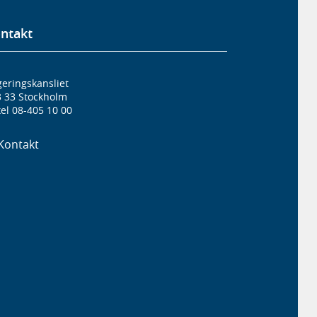
ntakt
eringskansliet
3 33 Stockholm
el 08-405 10 00
Kontakt