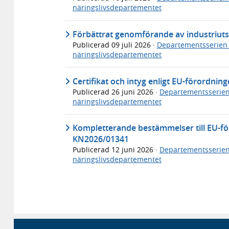
näringslivsdepartementet
Förbättrat genomförande av industriuts
Publicerad
09 juli 2026
·
Departementsserien
näringslivsdepartementet
Certifikat och intyg enligt EU-förordn
Publicerad
26 juni 2026
·
Departementsserie
näringslivsdepartementet
Kompletterande bestämmelser till EU-f
KN2026/01341
Publicerad
12 juni 2026
·
Departementsserie
näringslivsdepartementet