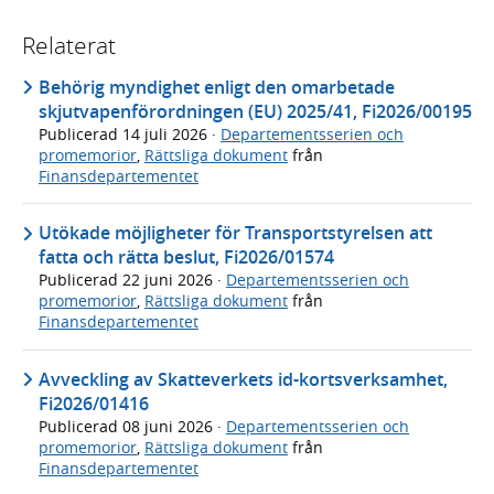
Relaterat
Behörig myndighet enligt den omarbetade
skjutvapenförordningen (EU) 2025/41, Fi2026/00195
Publicerad
14 juli 2026
·
Departementsserien och
promemorior
,
Rättsliga dokument
från
Finansdepartementet
Utökade möjligheter för Transportstyrelsen att
fatta och rätta beslut, Fi2026/01574
Publicerad
22 juni 2026
·
Departementsserien och
promemorior
,
Rättsliga dokument
från
Finansdepartementet
Avveckling av Skatteverkets id-kortsverksamhet,
Fi2026/01416
Publicerad
08 juni 2026
·
Departementsserien och
promemorior
,
Rättsliga dokument
från
Finansdepartementet