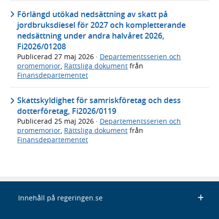
Förlängd utökad nedsättning av skatt på
jordbruksdiesel för 2027 och kompletterande
nedsättning under andra halvåret 2026,
Fi2026/01208
Publicerad
27 maj 2026
·
Departementsserien och
promemorior
,
Rättsliga dokument
från
Finansdepartementet
Skattskyldighet för samriskföretag och dess
dotterföretag, Fi2026/0119
Publicerad
25 maj 2026
·
Departementsserien och
promemorior
,
Rättsliga dokument
från
Finansdepartementet
Innehåll på regeringen.se