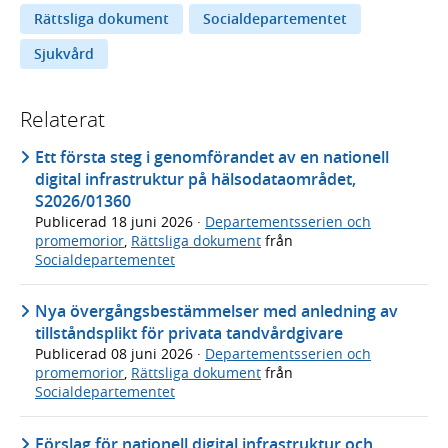
Rättsliga dokument
Socialdepartementet
Sjukvård
Relaterat
Ett första steg i genomförandet av en nationell
digital infrastruktur på hälsodataområdet,
S2026/01360
Publicerad
18 juni 2026
·
Departementsserien och
promemorior
,
Rättsliga dokument
från
Socialdepartementet
Nya övergångsbestämmelser med anledning av
tillståndsplikt för privata tandvårdgivare
Publicerad
08 juni 2026
·
Departementsserien och
promemorior
,
Rättsliga dokument
från
Socialdepartementet
Förslag för nationell digital infrastruktur och