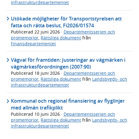
infrastrukturdepartementet
Utökade möjligheter för Transportstyrelsen att
fatta och rätta beslut, Fi2026/01574
Publicerad
22 juni 2026
·
Departementsserien och
promemorior
,
Rättsliga dokument
från
Finansdepartementet
Vägval för framtiden: Justeringar av vägmärken i
vägmärkesförordningen (2007:90)
Publicerad
18 juni 2026
·
Departementsserien och
promemorior
,
Rättsliga dokument
från
Landsbygds- och
infrastrukturdepartementet
Kommunal och regional finansiering av flyglinjer
med allmän trafikplikt
Publicerad
10 juni 2026
·
Departementsserien och
promemorior
,
Rättsliga dokument
från
Landsbygds- och
infrastrukturdepartementet