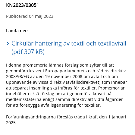
KN2023/03051
Publicerad
04 maj 2023
Ladda ner:
Cirkulär hantering av textil och textilavfall
(pdf 307 kB)
I denna promemoria lämnas förslag som syftar till att
genomföra kravet i Europaparlamentets och rådets direktiv
2008/98/EG av den 19 november 2008 om avfall och om
upphävande av vissa direktiv (avfallsdirektivet) som innebär
att separat insamling ska införas för textilier. Promemorian
innehåller också förslag om att genomföra kravet på
medlemsstaterna enligt samma direktiv att vidta åtgärder
för att förebygga avfallsgenerering för textilier.
Författningsändringarna föreslås träda i kraft den 1 januari
2025.