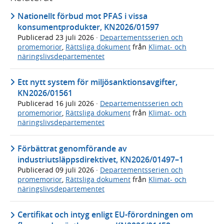
Nationellt förbud mot PFAS i vissa
konsumentprodukter, KN2026/01597
Publicerad
23 juli 2026
·
Departementsserien och
promemorior
,
Rättsliga dokument
från
Klimat- och
näringslivsdepartementet
Ett nytt system för miljösanktionsavgifter,
KN2026/01561
Publicerad
16 juli 2026
·
Departementsserien och
promemorior
,
Rättsliga dokument
från
Klimat- och
näringslivsdepartementet
Förbättrat genomförande av
industriutsläppsdirektivet, KN2026/01497–1
Publicerad
09 juli 2026
·
Departementsserien och
promemorior
,
Rättsliga dokument
från
Klimat- och
näringslivsdepartementet
Certifikat och intyg enligt EU-förordningen om