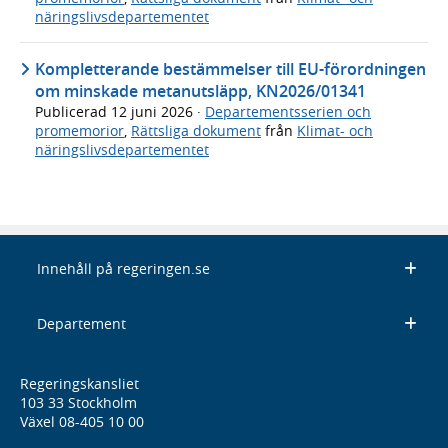
näringslivsdepartementet
Kompletterande bestämmelser till EU-förordningen
om minskade metanutsläpp, KN2026/01341
Publicerad
12 juni 2026
·
Departementsserien och
promemorior
,
Rättsliga dokument
från
Klimat- och
näringslivsdepartementet
Innehåll på regeringen.se
Departement
Regeringskansliet
103 33 Stockholm
Växel 08-405 10 00