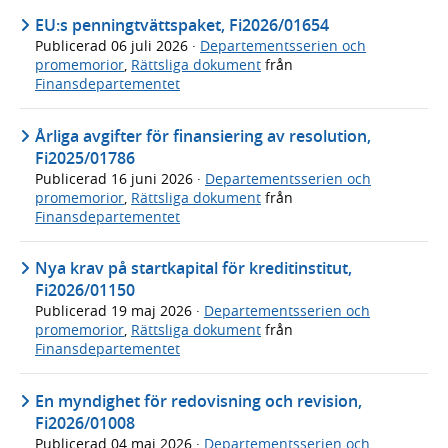
EU:s penningtvättspaket, Fi2026/01654
Publicerad
06 juli 2026
·
Departementsserien och
promemorior
,
Rättsliga dokument
från
Finansdepartementet
Årliga avgifter för finansiering av resolution,
Fi2025/01786
Publicerad
16 juni 2026
·
Departementsserien och
promemorior
,
Rättsliga dokument
från
Finansdepartementet
Nya krav på startkapital för kreditinstitut,
Fi2026/01150
Publicerad
19 maj 2026
·
Departementsserien och
promemorior
,
Rättsliga dokument
från
Finansdepartementet
En myndighet för redovisning och revision,
Fi2026/01008
Publicerad
04 maj 2026
·
Departementsserien och