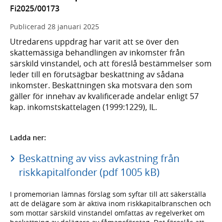
Fi2025/00173
Publicerad
28 januari 2025
Utredarens uppdrag har varit att se över den
skattemässiga behandlingen av inkomster från
särskild vinstandel, och att föreslå bestämmelser som
leder till en förutsägbar beskattning av sådana
inkomster. Beskattningen ska motsvara den som
gäller för innehav av kvalificerade andelar enligt 57
kap. inkomstskattelagen (1999:1229), IL.
Ladda ner:
Beskattning av viss avkastning från
riskkapitalfonder (pdf 1005 kB)
I promemorian lämnas förslag som syftar till att säkerställa
att de delägare som är aktiva inom riskkapitalbranschen och
som mottar särskild vinstandel omfattas av regelverket om