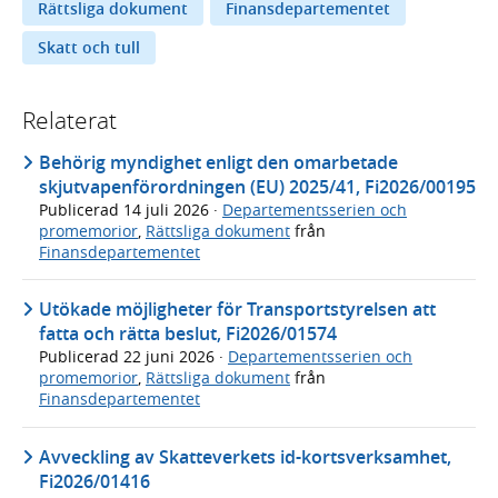
Rättsliga dokument
Finansdepartementet
Skatt och tull
Relaterat
Behörig myndighet enligt den omarbetade
skjutvapenförordningen (EU) 2025/41, Fi2026/00195
Publicerad
14 juli 2026
·
Departementsserien och
promemorior
,
Rättsliga dokument
från
Finansdepartementet
Utökade möjligheter för Transportstyrelsen att
fatta och rätta beslut, Fi2026/01574
Publicerad
22 juni 2026
·
Departementsserien och
promemorior
,
Rättsliga dokument
från
Finansdepartementet
Avveckling av Skatteverkets id-kortsverksamhet,
Fi2026/01416