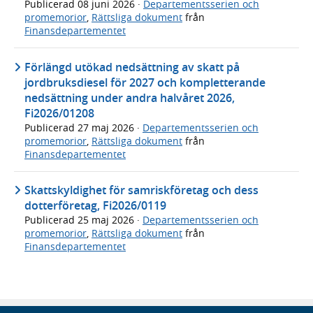
Publicerad
08 juni 2026
·
Departementsserien och
promemorior
,
Rättsliga dokument
från
Finansdepartementet
Förlängd utökad nedsättning av skatt på
jordbruksdiesel för 2027 och kompletterande
nedsättning under andra halvåret 2026,
Fi2026/01208
Publicerad
27 maj 2026
·
Departementsserien och
promemorior
,
Rättsliga dokument
från
Finansdepartementet
Skattskyldighet för samriskföretag och dess
dotterföretag, Fi2026/0119
Publicerad
25 maj 2026
·
Departementsserien och
promemorior
,
Rättsliga dokument
från
Finansdepartementet