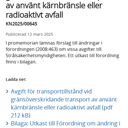
av använt kärnbränsle eller
radioaktivt avfall
KN2025/00645
Publicerad
12 mars 2025
I promemorian lämnas förslag till ändringar i
förordningen (2008:463) om vissa avgifter till
Strålsäkerhetsmyndigheten. Ett utkast till förordning
finns i bilagan.
Ladda ner:
Avgift för transporttillstånd vid
gränsöverskridande transport av använt
kärnbränsle eller radioaktivt avfall (pdf
212 kB)
Bilaga: Utkast till Förordning om ändring i