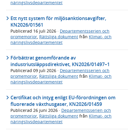
näringslivsdepartementet
Ett nytt system för miljösanktionsavgifter,
KN2026/01561
Publicerad
16 juli 2026
·
Departementsserien och
promemorior
,
Rättsliga dokument
från
Klimat- och
näringslivsdepartementet
Förbättrat genomförande av
industriutsläppsdirektivet, KN2026/01497–1
Publicerad
09 juli 2026
·
Departementsserien och
promemorior
,
Rättsliga dokument
från
Klimat- och
näringslivsdepartementet
Certifikat och intyg enligt EU-förordningen om
fluorerade växthusgaser, KN2026/01459
Publicerad
26 juni 2026
·
Departementsserien och
promemorior
,
Rättsliga dokument
från
Klimat- och
näringslivsdepartementet