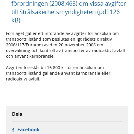
förordningen (2008:463) om vissa avgifter
till Strålsäkerhetsmyndigheten (pdf 126
kB)
Förslaget gäller ett införande av avgifter för ansökan om
transporttillstånd som beslutas enligt rådets direktiv
2006/117/Euratom av den 20 november 2006 om
övervakning och kontroll av transporter av radioaktivt avfall
och använt kärnbränsle.
Avgiften föreslås bli 16 800 kr för en ansökan om
transporttillstånd gällande använt kärnbränsle eller
radioaktivt avfall.
Dela
- öppnas i ny flik, extern webbplats,
Facebook