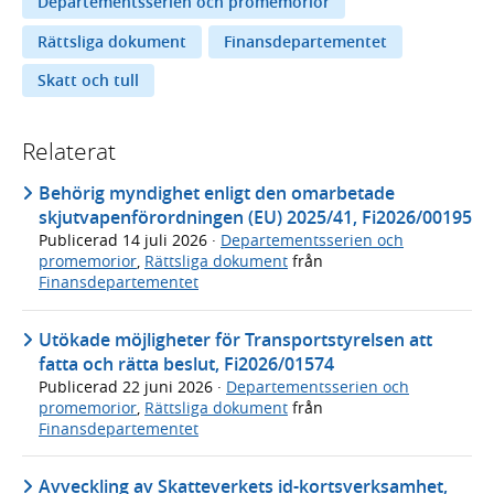
Departementsserien och promemorior
Rättsliga dokument
Finansdepartementet
Skatt och tull
Relaterat
Behörig myndighet enligt den omarbetade
skjutvapenförordningen (EU) 2025/41, Fi2026/00195
Publicerad
14 juli 2026
·
Departementsserien och
promemorior
,
Rättsliga dokument
från
Finansdepartementet
Utökade möjligheter för Transportstyrelsen att
fatta och rätta beslut, Fi2026/01574
Publicerad
22 juni 2026
·
Departementsserien och
promemorior
,
Rättsliga dokument
från
Finansdepartementet
Avveckling av Skatteverkets id-kortsverksamhet,