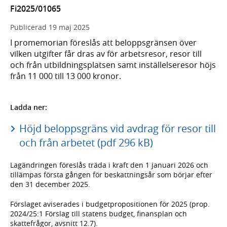
Fi2025/01065
Publicerad
19 maj 2025
I promemorian föreslås att beloppsgränsen över
vilken utgifter får dras av för arbetsresor, resor till
och från utbildningsplatsen samt inställelseresor höjs
från 11 000 till 13 000 kronor.
Ladda ner:
Höjd beloppsgräns vid avdrag för resor till
och från arbetet (pdf 296 kB)
Lagändringen föreslås träda i kraft den 1 januari 2026 och
tillämpas första gången för beskattningsår som börjar efter
den 31 december 2025.
Förslaget aviserades i budgetpropositionen för 2025 (prop.
2024/25:1 Förslag till statens budget, finansplan och
skattefrågor, avsnitt 12.7).