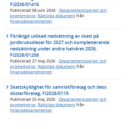
Fi2026/01416
Publicerad
08 juni 2026
·
Departementsserien och
promemorior
,
Rättsliga dokument
från
Finansdepartementet
Förlängd utökad nedsättning av skatt på
jordbruksdiesel för 2027 och kompletterande
nedsättning under andra halvåret 2026,
Fi2026/01208
Publicerad
27 maj 2026
·
Departementsserien och
promemorior
,
Rättsliga dokument
från
Finansdepartementet
Skattskyldighet för samriskföretag och dess
dotterföretag, Fi2026/0119
Publicerad
25 maj 2026
·
Departementsserien och
promemorior
,
Rättsliga dokument
från
Finansdepartementet