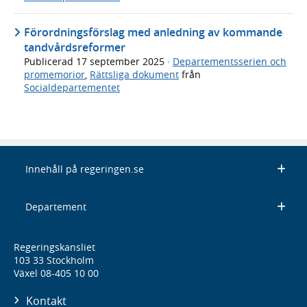
Förordningsförslag med anledning av kommande
tandvårdsreformer
Publicerad
17 september 2025
·
Departementsserien och
promemorior
,
Rättsliga dokument
från
Socialdepartementet
Innehåll på regeringen.se
Departement
Regeringskansliet
103 33 Stockholm
Växel 08-405 10 00
Kontakt