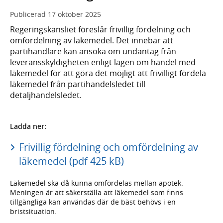
Publicerad
17 oktober 2025
Regeringskansliet föreslår frivillig fördelning och
omfördelning av läkemedel. Det innebär att
partihandlare kan ansöka om undantag från
leveransskyldigheten enligt lagen om handel med
läkemedel för att göra det möjligt att frivilligt fördela
läkemedel från partihandelsledet till
detaljhandelsledet.
Ladda ner:
Frivillig fördelning och omfördelning av
läkemedel (pdf 425 kB)
Läkemedel ska då kunna omfördelas mellan apotek.
Meningen är att säkerställa att läkemedel som finns
tillgängliga kan användas där de bäst behövs i en
bristsituation.