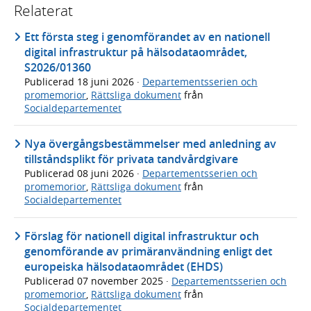
Relaterat
Ett första steg i genomförandet av en nationell
digital infrastruktur på hälsodataområdet,
S2026/01360
Publicerad
18 juni 2026
·
Departementsserien och
promemorior
,
Rättsliga dokument
från
Socialdepartementet
Nya övergångsbestämmelser med anledning av
tillståndsplikt för privata tandvårdgivare
Publicerad
08 juni 2026
·
Departementsserien och
promemorior
,
Rättsliga dokument
från
Socialdepartementet
Förslag för nationell digital infrastruktur och
genomförande av primäranvändning enligt det
europeiska hälsodataområdet (EHDS)
Publicerad
07 november 2025
·
Departementsserien och
promemorior
,
Rättsliga dokument
från
Socialdepartementet