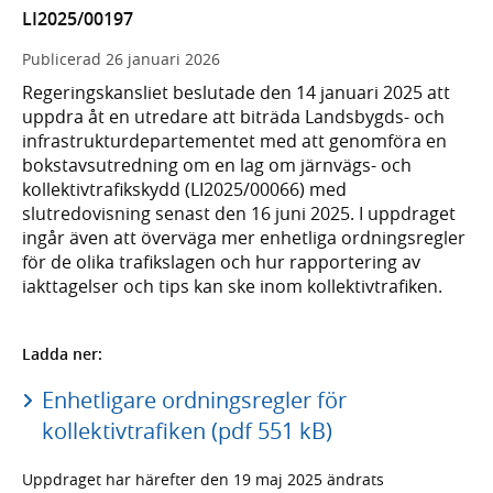
LI2025/00197
Publicerad
26 januari 2026
Regeringskansliet beslutade den 14 januari 2025 att
uppdra åt en utredare att biträda Landsbygds- och
infrastrukturdepartementet med att genomföra en
bokstavsutredning om en lag om järnvägs- och
kollektivtrafikskydd (LI2025/00066) med
slutredovisning senast den 16 juni 2025. I uppdraget
ingår även att överväga mer enhetliga ordningsregler
för de olika trafikslagen och hur rapportering av
iakttagelser och tips kan ske inom kollektivtrafiken.
Ladda ner:
Enhetligare ordningsregler för
kollektivtrafiken (pdf 551 kB)
Uppdraget har härefter den 19 maj 2025 ändrats