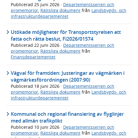
Publicerad
25 juni 2026
·
Departementsserien och
promemorior
,
Rättsliga dokument
från
Landsbygds- och
infrastrukturdepartementet
Utökade möjligheter för Transportstyrelsen att
fatta och rätta beslut, Fi2026/01574
Publicerad
22 juni 2026
·
Departementsserien och
promemorior
,
Rättsliga dokument
från
Finansdepartementet
Vägval för framtiden: Justeringar av vägmärken i
vägmärkesförordningen (2007:90)
Publicerad
18 juni 2026
·
Departementsserien och
promemorior
,
Rättsliga dokument
från
Landsbygds- och
infrastrukturdepartementet
Kommunal och regional finansiering av flyglinjer
med allmän trafikplikt
Publicerad
10 juni 2026
·
Departementsserien och
promemorior
,
Rättsliga dokument
från
Landsbygds- och