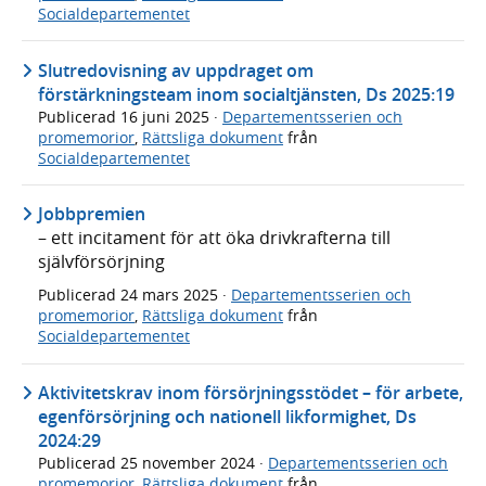
Socialdepartementet
Slutredovisning av uppdraget om
förstärkningsteam inom socialtjänsten, Ds 2025:19
Publicerad
16 juni 2025
·
Departementsserien och
promemorior
,
Rättsliga dokument
från
Socialdepartementet
Jobbpremien
– ett incitament för att öka drivkrafterna till
självförsörjning
Publicerad
24 mars 2025
·
Departementsserien och
promemorior
,
Rättsliga dokument
från
Socialdepartementet
Aktivitetskrav inom försörjningsstödet – för arbete,
egenförsörjning och nationell likformighet, Ds
2024:29
Publicerad
25 november 2024
·
Departementsserien och
promemorior
,
Rättsliga dokument
från