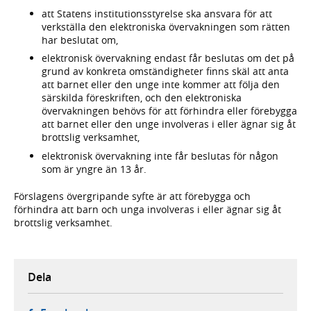
att Statens institutionsstyrelse ska ansvara för att
verkställa den elektroniska övervakningen som rätten
har beslutat om,
elektronisk övervakning endast får beslutas om det på
grund av konkreta omständigheter finns skäl att anta
att barnet eller den unge inte kommer att följa den
särskilda föreskriften, och den elektroniska
övervakningen behövs för att förhindra eller förebygga
att barnet eller den unge involveras i eller ägnar sig åt
brottslig verksamhet,
elektronisk övervakning inte får beslutas för någon
som är yngre än 13 år.
Förslagens övergripande syfte är att förebygga och
förhindra att barn och unga involveras i eller ägnar sig åt
brottslig verksamhet.
Dela