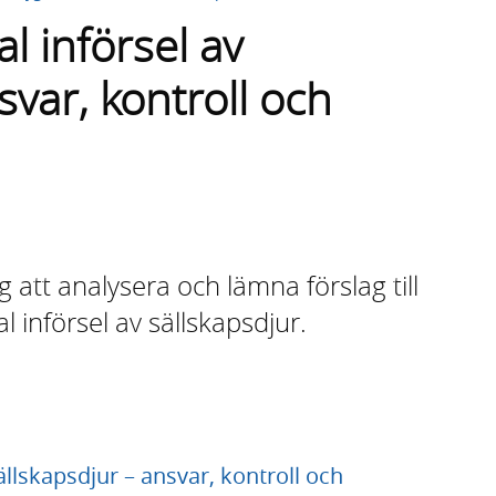
l införsel av
svar, kontroll och
 att analysera och lämna förslag till
l införsel av sällskapsdjur.
ällskapsdjur – ansvar, kontroll och