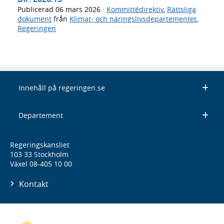
Publicerad
06 mars 2026
·
Kommittédirektiv
,
Rättsliga
dokument
från
Klimat- och näringslivsdepartementet
,
Regeringen
Innehåll på regeringen.se
Departement
Regeringskansliet
103 33 Stockholm
Växel 08-405 10 00
Kontakt