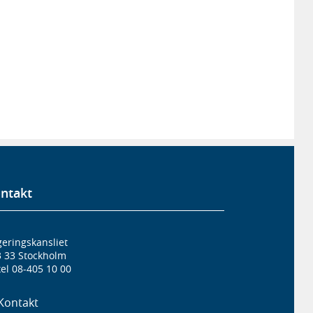
ntakt
eringskansliet
3 33 Stockholm
el 08-405 10 00
Kontakt