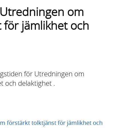
ill Utredningen om
t för jämlikhet och
ngstiden för Utredningen om
et och delaktighet .
om förstärkt tolktjänst för jämlikhet och