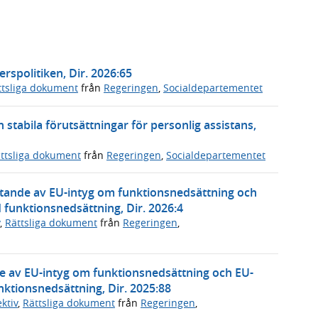
rspolitiken, Dir. 2026:65
ttsliga dokument
från
Regeringen
,
Socialdepartementet
h stabila förutsättningar för personlig assistans,
ttsliga dokument
från
Regeringen
,
Socialdepartementet
rättande av EU-intyg om funktionsnedsättning och
 funktionsnedsättning, Dir. 2026:4
,
Rättsliga dokument
från
Regeringen
,
e av EU-intyg om funktionsnedsättning och EU-
nktionsnedsättning, Dir. 2025:88
ktiv
,
Rättsliga dokument
från
Regeringen
,