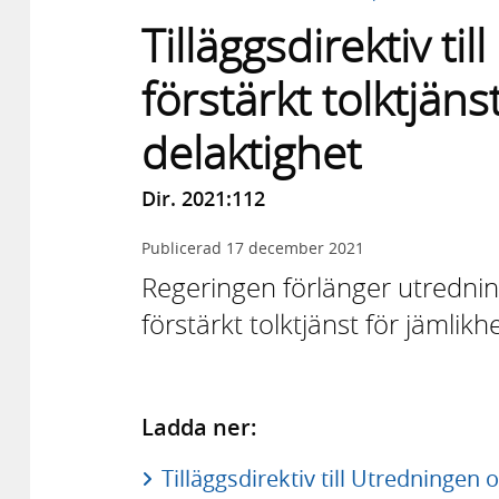
Tilläggsdirektiv t
förstärkt tolktjäns
delaktighet
Dir. 2021:112
Publicerad
17 december 2021
Regeringen förlänger utredni
förstärkt tolktjänst för jämlikh
Ladda ner:
Tilläggsdirektiv till Utredningen 