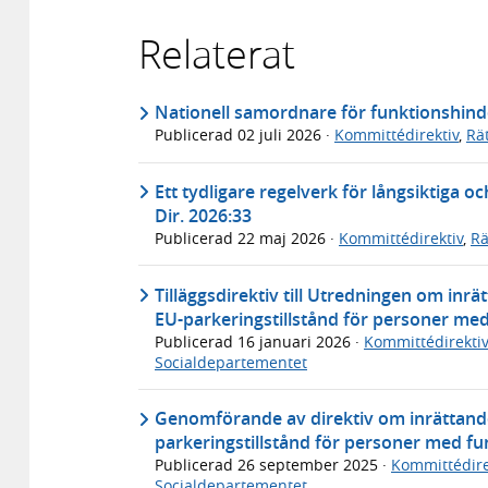
Relaterat
Nationell samordnare för funktionshinde
Publicerad
02 juli 2026
·
Kommittédirektiv
,
Rä
Ett tydligare regelverk för långsiktiga oc
Dir. 2026:33
Publicerad
22 maj 2026
·
Kommittédirektiv
,
Rä
Tilläggsdirektiv till Utredningen om in
EU-parkeringstillstånd för personer med
Publicerad
16 januari 2026
·
Kommittédirektiv
Socialdepartementet
Genomförande av direktiv om inrättand
parkeringstillstånd för personer med fu
Publicerad
26 september 2025
·
Kommittédire
Socialdepartementet