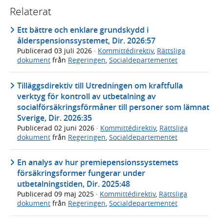
Relaterat
Ett bättre och enklare grundskydd i
ålderspensionssystemet, Dir. 2026:57
Publicerad
03 juli 2026
·
Kommittédirektiv
,
Rättsliga
dokument
från
Regeringen
,
Socialdepartementet
Tilläggsdirektiv till Utredningen om kraftfulla
verktyg för kontroll av utbetalning av
socialförsäkringsförmåner till personer som lämnat
Sverige, Dir. 2026:35
Publicerad
02 juni 2026
·
Kommittédirektiv
,
Rättsliga
dokument
från
Regeringen
,
Socialdepartementet
En analys av hur premiepensionssystemets
försäkringsformer fungerar under
utbetalningstiden, Dir. 2025:48
Publicerad
09 maj 2025
·
Kommittédirektiv
,
Rättsliga
dokument
från
Regeringen
,
Socialdepartementet