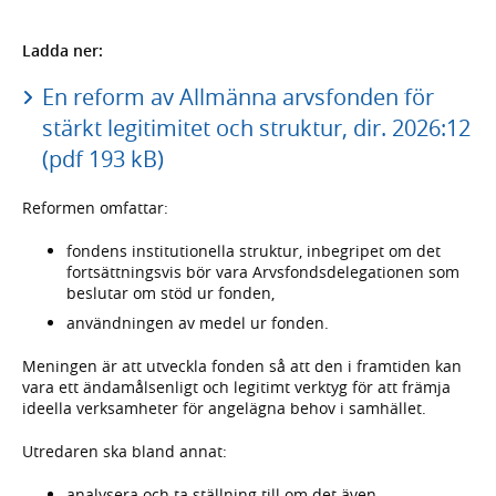
Ladda ner:
En reform av Allmänna arvsfonden för
stärkt legitimitet och struktur, dir. 2026:12
(pdf 193 kB)
Reformen omfattar:
fondens institutionella struktur, inbegripet om det
fortsättningsvis bör vara Arvsfondsdelegationen som
beslutar om stöd ur fonden,
användningen av medel ur fonden.
Meningen är att utveckla fonden så att den i framtiden kan
vara ett ändamålsenligt och legitimt verktyg för att främja
ideella verksamheter för angelägna behov i samhället.
Utredaren ska bland annat:
analysera och ta ställning till om det även