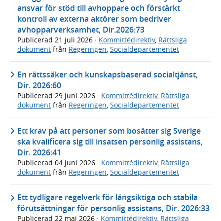
ansvar för stöd till avhoppare och förstärkt
kontroll av externa aktörer som bedriver
avhopparverksamhet, Dir.2026:73
Publicerad
21 juli 2026
·
Kommittédirektiv
,
Rättsliga
dokument
från
Regeringen
,
Socialdepartementet
En rättssäker och kunskapsbaserad socialtjänst,
Dir. 2026:60
Publicerad
29 juni 2026
·
Kommittédirektiv
,
Rättsliga
dokument
från
Regeringen
,
Socialdepartementet
Ett krav på att personer som bosätter sig Sverige
ska kvalificera sig till insatsen personlig assistans,
Dir. 2026:41
Publicerad
04 juni 2026
·
Kommittédirektiv
,
Rättsliga
dokument
från
Regeringen
,
Socialdepartementet
Ett tydligare regelverk för långsiktiga och stabila
förutsättningar för personlig assistans, Dir. 2026:33
Publicerad
22 maj 2026
·
Kommittédirektiv
,
Rättsliga