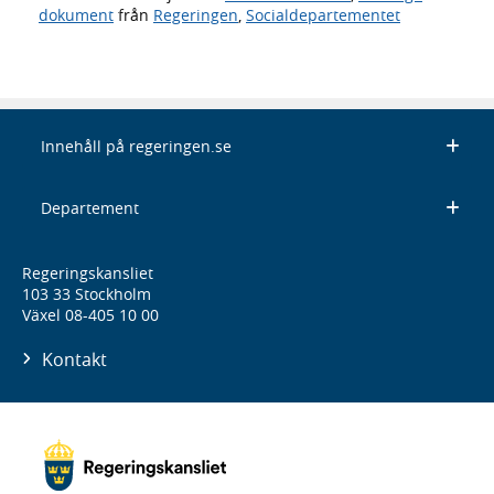
dokument
från
Regeringen
,
Socialdepartementet
Innehåll på regeringen.se
Departement
Regeringskansliet
103 33 Stockholm
Växel 08-405 10 00
Kontakt