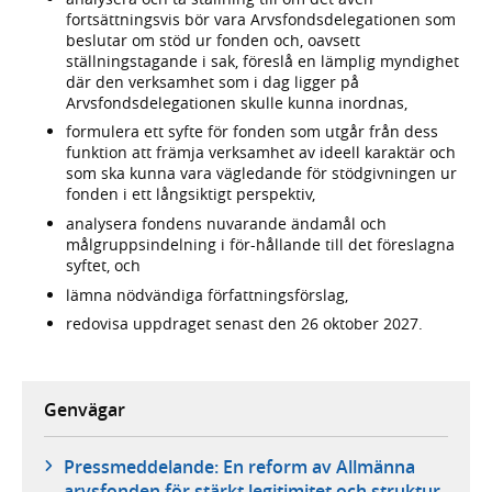
fortsättningsvis bör vara Arvsfondsdelegationen som
beslutar om stöd ur fonden och, oavsett
ställningstagande i sak, föreslå en lämplig myndighet
där den verksamhet som i dag ligger på
Arvsfondsdelegationen skulle kunna inordnas,
formulera ett syfte för fonden som utgår från dess
funktion att främja verksamhet av ideell karaktär och
som ska kunna vara vägledande för stödgivningen ur
fonden i ett långsiktigt perspektiv,
analysera fondens nuvarande ändamål och
målgruppsindelning i för-hållande till det föreslagna
syftet, och
lämna nödvändiga författningsförslag,
redovisa uppdraget senast den 26 oktober 2027.
Genvägar
Pressmeddelande: En reform av Allmänna
arvsfonden för stärkt legitimitet och struktur