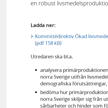
en robust livsmedelsproduktion
Ladda ner:
Kommittédirektiv Ökad livsmedels
(pdf 158 kB)
Utredaren ska bl.a.
analysera primärproduktionens
norra Sverige utifrån livsmed
demografiska förutsättningar,
bedöma hur primärproduktione
norra Sverige skiljer sig från 
sårbarheter och hinder som fö