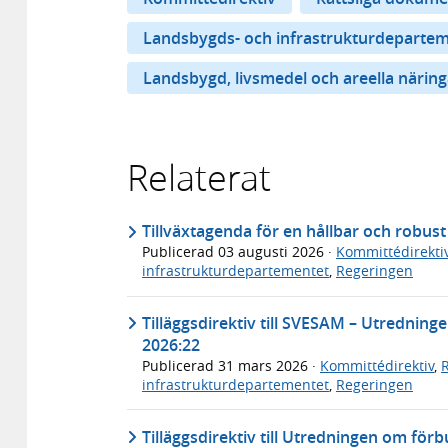
Landsbygds- och infrastrukturdeparte
Landsbygd, livsmedel och areella näring
Relaterat
Tillväxtagenda för en hållbar och robus
Publicerad
03 augusti 2026
·
Kommittédirekti
infrastrukturdepartementet
,
Regeringen
Tilläggsdirektiv till SVESAM – Utrednin
2026:22
Publicerad
31 mars 2026
·
Kommittédirektiv
,
infrastrukturdepartementet
,
Regeringen
Tilläggsdirektiv till Utredningen om för