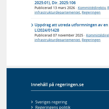
2025:01), Dir. 2025:106
Publicerad
13 mars 2026
·
Kommittédirektiv
,
infrastrukturdepartementet
,
Regeringen
Uppdrag att utreda utformningen av en ti
LI2024/01428
Publicerad
07 november 2025
·
Kommittédirek
infrastrukturdepartementet
,
Regeringen
Innehåll på regeringen.se
Sveriges regering
Regeringens politik