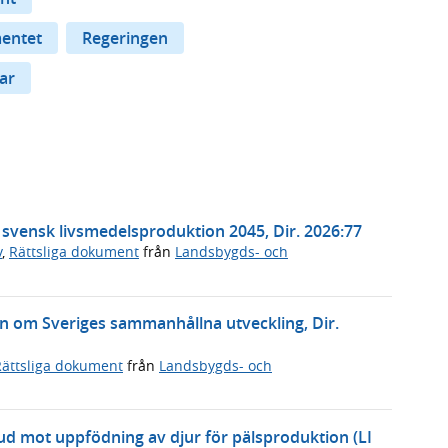
mentet
Regeringen
ar
t svensk livsmedelsproduktion 2045, Dir. 2026:77
v
,
Rättsliga dokument
från
Landsbygds- och
gen om Sveriges sammanhållna utveckling, Dir.
Rättsliga dokument
från
Landsbygds- och
bud mot uppfödning av djur för pälsproduktion (LI