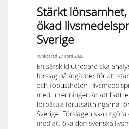
Stärkt lönsamhet,
ökad livsmedelspr
Sverige
Publicerad
27 april 2026
En särskild utredare ska anal
förslag på åtgärder för att s
och robustheten i livsmedelspr
med utredningen är att bättre
förbättra förutsättningarna fö
Sverige. Förslagen ska utgöra 
med att öka den svenska livs