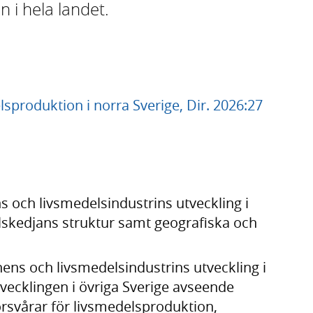
 i hela landet.
produktion i norra Sverige, Dir. 2026:27
 och livsmedelsindustrins utveckling i
elskedjans struktur samt geografiska och
ns och livsmedelsindustrins utveckling i
utvecklingen i övriga Sverige avseende
rsvårar för livsmedelsproduktion,