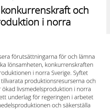
 konkurrenskraft och
oduktion i norra
ysera förutsättningarna för och lämna
tärka lönsamheten, konkurrenskraften
oduktionen i norra Sverige. Syftet
 tillvarata produktionsresurserna och
r ökad livsmedelsproduktion i norra
ett underlag för regeringen i arbetet
medelsproduktionen och säkerställa