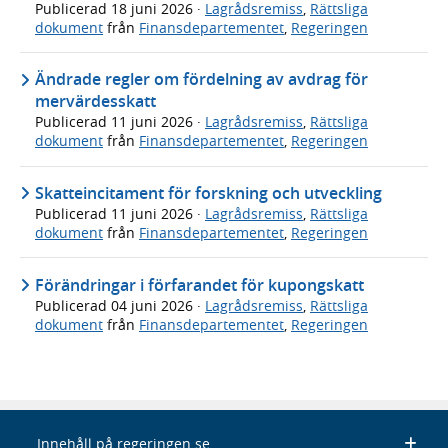
Publicerad
18 juni 2026
·
Lagrådsremiss
,
Rättsliga
dokument
från
Finansdepartementet
,
Regeringen
Ändrade regler om fördelning av avdrag för
mervärdesskatt
Publicerad
11 juni 2026
·
Lagrådsremiss
,
Rättsliga
dokument
från
Finansdepartementet
,
Regeringen
Skatteincitament för forskning och utveckling
Publicerad
11 juni 2026
·
Lagrådsremiss
,
Rättsliga
dokument
från
Finansdepartementet
,
Regeringen
Förändringar i förfarandet för kupongskatt
Publicerad
04 juni 2026
·
Lagrådsremiss
,
Rättsliga
dokument
från
Finansdepartementet
,
Regeringen
Innehåll på regeringen.se