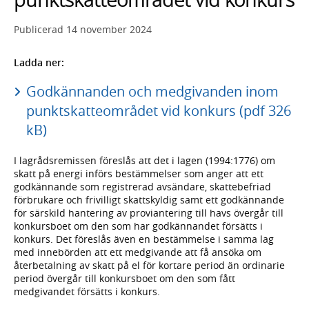
Publicerad
14 november 2024
Ladda ner:
Godkännanden och medgivanden inom
punktskatteområdet vid konkurs (pdf 326
kB)
I lagrådsremissen föreslås att det i lagen (1994:1776) om
skatt på energi införs bestämmelser som anger att ett
godkännande som registrerad avsändare, skattebefriad
förbrukare och frivilligt skattskyldig samt ett godkännande
för särskild hantering av proviantering till havs övergår till
konkursboet om den som har godkännandet försätts i
konkurs. Det föreslås även en bestämmelse i samma lag
med innebörden att ett medgivande att få ansöka om
återbetalning av skatt på el för kortare period än ordinarie
period övergår till konkursboet om den som fått
medgivandet försätts i konkurs.