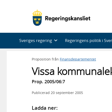
Huvudnavigering
Sveriges regering
Regeringens politik i Sve
Proposition från
Finansdepartementet
Vissa kommunalek
Prop. 2005/06:7
Publicerad
20 september 2005
Ladda ner: