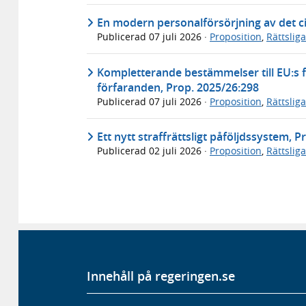
En modern personalförsörjning av det ci
Publicerad
07 juli 2026
·
Proposition
,
Rättslig
Kompletterande bestämmelser till EU:s f
förfaranden, Prop. 2025/26:298
Publicerad
07 juli 2026
·
Proposition
,
Rättslig
Ett nytt straffrättsligt påföljdssystem, 
Publicerad
02 juli 2026
·
Proposition
,
Rättslig
Innehåll på regeringen.se