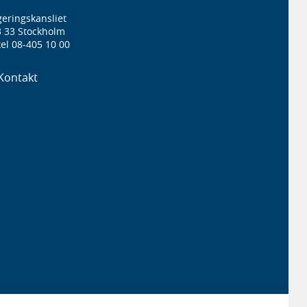
eringskansliet
3 33 Stockholm
el 08-405 10 00
Kontakt