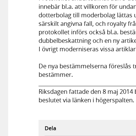
innebär bl.a. att villkoren för unda
dotterbolag till moderbolag lättas 
särskilt angivna fall, och royalty f
protokollet införs också bl.a. best
dubbelbeskattning och en ny artik
I övrigt moderniseras vissa artiklar 
De nya bestämmelserna föreslås tr
bestämmer.
___________________________________
Riksdagen fattade den 8 maj 2014
beslutet via länken i högerspalten.
Dela