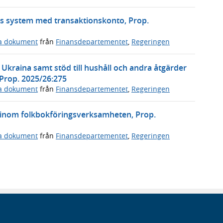
s system med transaktionskonto, Prop.
ga dokument
från
Finansdepartementet
,
Regeringen
l Ukraina samt stöd till hushåll och andra åtgärder
 Prop. 2025/26:275
ga dokument
från
Finansdepartementet
,
Regeringen
 inom folkbokföringsverksamheten, Prop.
ga dokument
från
Finansdepartementet
,
Regeringen