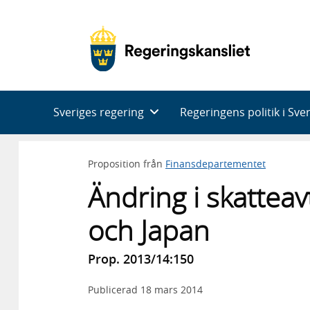
Huvudnavigering
Sveriges regering
Regeringens politik i Sve
Proposition från
Finansdepartementet
Ändring i skatteav
och Japan
Prop. 2013/14:150
Publicerad
18 mars 2014