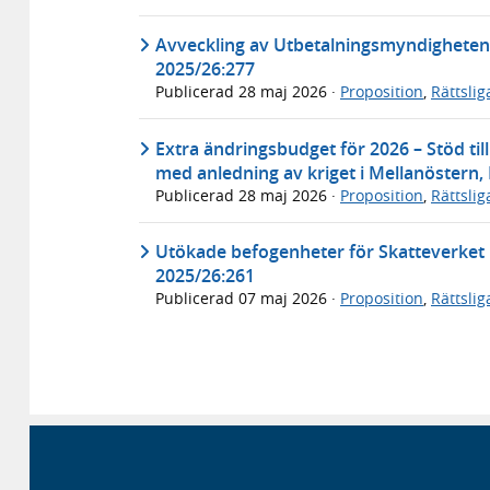
Avveckling av Utbetalningsmyndigheten
2025/26:277
Publicerad
28 maj 2026
·
Proposition
,
Rättsli
Extra ändringsbudget för 2026 – Stöd til
med anledning av kriget i Mellanöstern,
Publicerad
28 maj 2026
·
Proposition
,
Rättsli
Utökade befogenheter för Skatteverket
2025/26:261
Publicerad
07 maj 2026
·
Proposition
,
Rättsli