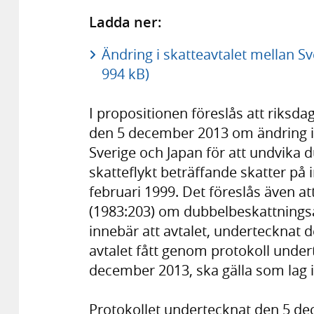
Ladda ner:
Ändring i skatteavtalet mellan Sv
994 kB)
I propositionen föreslås att riksd
den 5 december 2013 om ändring i 
Sverige och Japan för att undvika 
skatteflykt beträffande skatter på
februari 1999. Det föreslås även at
(1983:203) om dubbelbeskattningsa
innebär att avtalet, undertecknat d
avtalet fått genom protokoll unde
december 2013, ska gälla som lag i
Protokollet undertecknat den 5 de