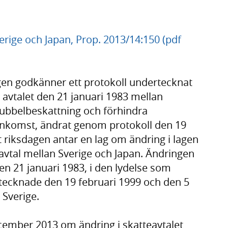
erige och Japan, Prop. 2013/14:150 (pdf
agen godkänner ett protokoll undertecknat
avtalet den 21 januari 1983 mellan
dubbelbeskattning och förhindra
 inkomst, ändrat genom protokoll den 19
t riksdagen antar en lag om ändring i lagen
vtal mellan Sverige och Japan. Ändringen
en 21 januari 1983, i den lydelse som
rtecknade den 19 februari 1999 och den 5
 Sverige.
cember 2013 om ändring i skatteavtalet