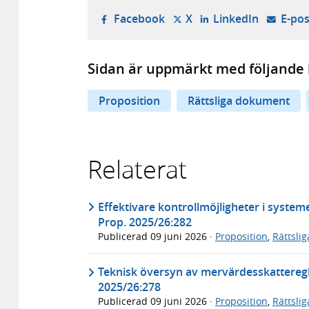
- öppnas i ny flik, extern w
- öppnas i ny flik, ext
- öppnas i
Facebook
X
LinkedIn
E-pos
Sidan är uppmärkt med följande 
Proposition
Rättsliga dokument
Relaterat
Effektivare kontrollmöjligheter i systeme
Prop. 2025/26:282
Publicerad
09 juni 2026
·
Proposition
,
Rättsli
Teknisk översyn av mervärdesskatteregl
2025/26:278
Publicerad
09 juni 2026
·
Proposition
,
Rättsli