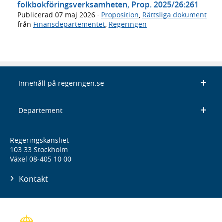
folkbokföringsverksamheten, Prop. 2025/26:261
Publicerad
07 maj 2026
·
Proposition
,
Rättsliga dokument
från
Finansdepartementet
,
Regeringen
Innehåll på regeringen.se
Departement
Regeringskansliet
103 33 Stockholm
Växel 08-405 10 00
Kontakt