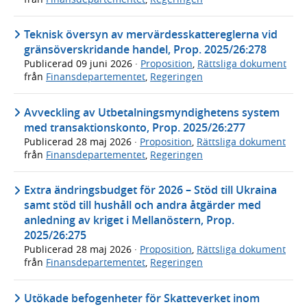
Teknisk översyn av mervärdesskattereglerna vid
gränsöverskridande handel, Prop. 2025/26:278
Publicerad
09 juni 2026
·
Proposition
,
Rättsliga dokument
från
Finansdepartementet
,
Regeringen
Avveckling av Utbetalningsmyndighetens system
med transaktionskonto, Prop. 2025/26:277
Publicerad
28 maj 2026
·
Proposition
,
Rättsliga dokument
från
Finansdepartementet
,
Regeringen
Extra ändringsbudget för 2026 – Stöd till Ukraina
samt stöd till hushåll och andra åtgärder med
anledning av kriget i Mellanöstern, Prop.
2025/26:275
Publicerad
28 maj 2026
·
Proposition
,
Rättsliga dokument
från
Finansdepartementet
,
Regeringen
Utökade befogenheter för Skatteverket inom