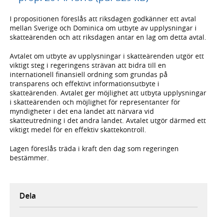
I propositionen föreslås att riksdagen godkänner ett avtal
mellan Sverige och Dominica om utbyte av upplysningar i
skatteärenden och att riksdagen antar en lag om detta avtal.
Avtalet om utbyte av upplysningar i skatteärenden utgör ett
viktigt steg i regeringens strävan att bidra till en
internationell finansiell ordning som grundas på
transparens och effektivt informationsutbyte i
skatteärenden. Avtalet ger möjlighet att utbyta upplysningar
i skatteärenden och möjlighet för representanter för
myndigheter i det ena landet att närvara vid
skatteutredning i det andra landet. Avtalet utgör därmed ett
viktigt medel för en effektiv skattekontroll.
Lagen föreslås träda i kraft den dag som regeringen
bestämmer.
Dela