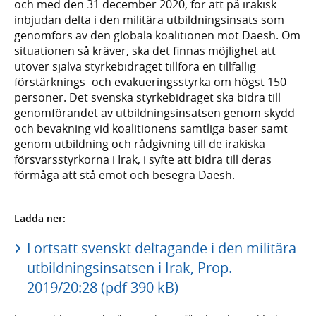
och med den 31 december 2020, för att på irakisk
inbjudan delta i den militära utbildningsinsats som
genomförs av den globala koalitionen mot Daesh. Om
situationen så kräver, ska det finnas möjlighet att
utöver själva styrkebidraget tillföra en tillfällig
förstärknings- och evakueringsstyrka om högst 150
personer. Det svenska styrkebidraget ska bidra till
genomförandet av utbildningsinsatsen genom skydd
och bevakning vid koalitionens samtliga baser samt
genom utbildning och rådgivning till de irakiska
försvarsstyrkorna i Irak, i syfte att bidra till deras
förmåga att stå emot och besegra Daesh.
Ladda ner:
Fortsatt svenskt deltagande i den militära
utbildningsinsatsen i Irak, Prop.
2019/20:28 (pdf 390 kB)