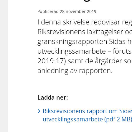
Publicerad
28 november 2019
I denna skrivelse redovisar r
Riksrevisionens iakttagelser 
granskningsrapporten Sidas h
utvecklingssamarbete – föruts
2019:17) samt de åtgärder som
anledning av rapporten.
Ladda ner:
Riksrevisionens rapport om Sida
utvecklingssamarbete (pdf 2 MB