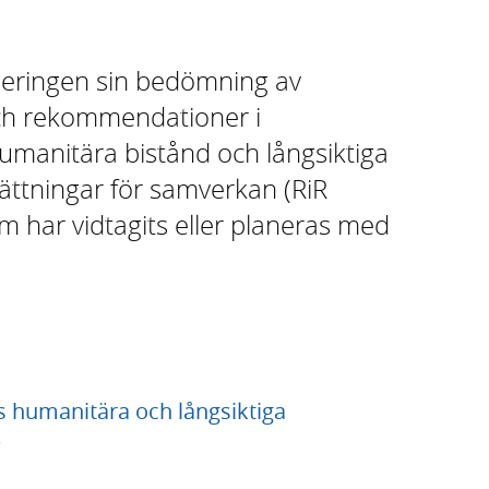
egeringen sin bedömning av
och rekommendationer i
umanitära bistånd och långsiktiga
ättningar för samverkan (RiR
 har vidtagits eller planeras med
s humanitära och långsiktiga
)