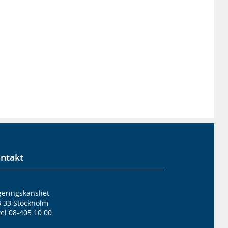
ntakt
eringskansliet
3 33 Stockholm
el 08-405 10 00