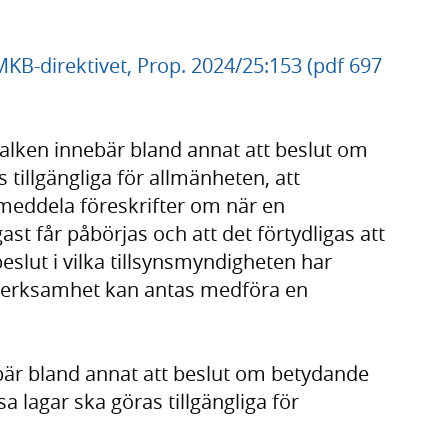
KB-direktivet, Prop. 2024/25:153 (pdf 697
alken innebär bland annat att beslut om
tillgängliga för allmänheten, att
meddela föreskrifter om när en
st får påbörjas och att det förtydligas att
eslut i vilka tillsynsmyndigheten har
verksamhet kan antas medföra en
bär bland annat att beslut om betydande
a lagar ska göras tillgängliga för