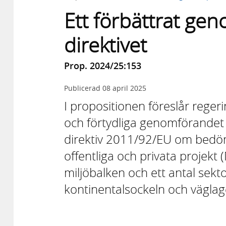
Ett förbättrat ge
direktivet
Prop. 2024/25:153
Publicerad
08 april 2025
I propositionen föreslår regeri
och förtydliga genomförandet
direktiv 2011/92/EU om bedöm
offentliga och privata projekt 
miljöbalken och ett antal sekt
kontinentalsockeln och väglag