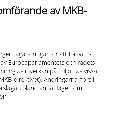
nomförande av MKB-
ngen lagändringar för att förbättra
 av Europaparlamentets och rådets
ning av inverkan på miljön av vissa
(MKB-direktivet). Ändringarna görs i
orslagar, bland annat lagen om
en.