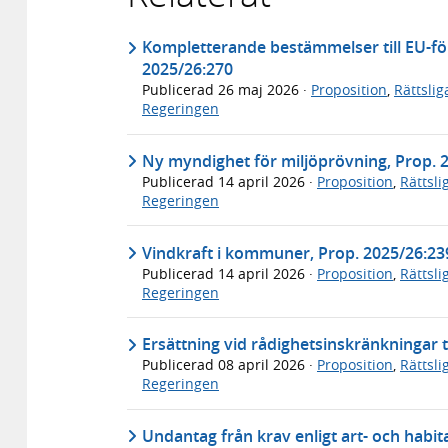
Kompletterande bestämmelser till EU-för
2025/26:270
Publicerad
26 maj 2026
·
Proposition
,
Rättsli
Regeringen
Ny myndighet för miljöprövning, Prop. 
Publicerad
14 april 2026
·
Proposition
,
Rättsl
Regeringen
Vindkraft i kommuner, Prop. 2025/26:23
Publicerad
14 april 2026
·
Proposition
,
Rättsl
Regeringen
Ersättning vid rådighetsinskränkningar ti
Publicerad
08 april 2026
·
Proposition
,
Rättsl
Regeringen
Undantag från krav enligt art- och habit