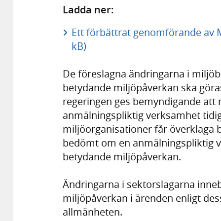
Ladda ner:
Ett förbättrat genomförande av M
kB)
De föreslagna ändringarna i miljöb
betydande miljöpåverkan ska göras 
regeringen ges bemyndigande att 
anmälningspliktig verksamhet tidiga
miljöorganisationer får överklaga b
bedömt om en anmälningspliktig 
betydande miljöpåverkan.
Ändringarna i sektorslagarna inne
miljöpåverkan i ärenden enligt dess
allmänheten.