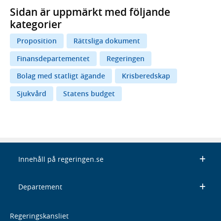
Sidan är uppmärkt med följande
kategorier
Proposition
Rättsliga dokument
Finansdepartementet
Regeringen
Bolag med statligt ägande
Krisberedskap
Sjukvård
Statens budget
Innehåll på regeringen.se
Departement
Regeringskansliet