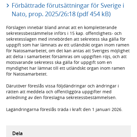
Förbättrade förutsättningar för Sverige i
Nato, prop. 2025/26:18 (pdf 454 kB)
Förslagen innebär bland annat att en kompletterande
sekretessbestämmelse införs i 15 kap. offentlighets- och
sekretesslagen med innebörden att sekretess ska gälla för
uppgift som har lämnats av ett utländskt organ inom ramen
för Natosamarbetet, om det kan antas att Sveriges möjlighet
att delta i samarbetet försämras om uppgiften röjs, och att
motsvarande sekretess ska gälla för uppgift som en
myndighet har lämnat till ett utländskt organ inom ramen
för Natosamarbetet.
Därutöver föreslås vissa följdändringar och ändringar i
rätten att meddela och offentliggöra uppgifter med
anledning av den föreslagna sekretessbestämmelsen.
Lagändringarna föreslås träda i kraft den 1 januari 2026.
Dela