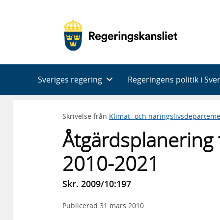
Huvudnavigering
Sveriges regering
Regeringens politik i Sve
Skrivelse från
Klimat- och näringslivsdeparteme
Åtgärdsplanering 
2010-2021
Skr. 2009/10:197
Publicerad
31 mars 2010