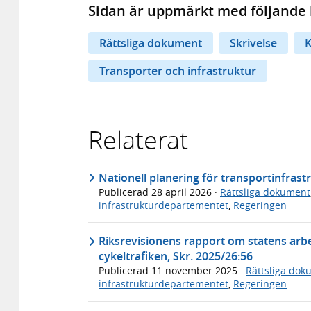
Sidan är uppmärkt med följande 
Rättsliga dokument
Skrivelse
K
Transporter och infrastruktur
Relaterat
Nationell planering för transportinfras
Publicerad
28 april 2026
·
Rättsliga dokument
infrastrukturdepartementet
,
Regeringen
Riksrevisionens rapport om statens arbe
cykeltrafiken, Skr. 2025/26:56
Publicerad
11 november 2025
·
Rättsliga dok
infrastrukturdepartementet
,
Regeringen