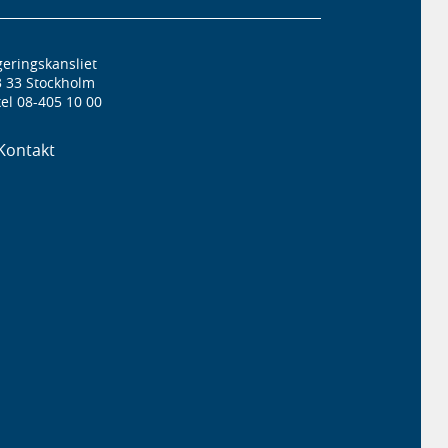
eringskansliet
3 33 Stockholm
el 08-405 10 00
Kontakt