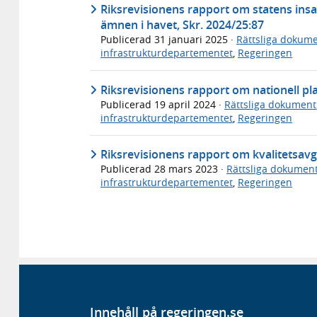
Riksrevisionens rapport om statens insat
ämnen i havet, Skr. 2024/25:87
Publicerad
31 januari 2025
·
Rättsliga dokum
infrastrukturdepartementet
,
Regeringen
Riksrevisionens rapport om nationell pla
Publicerad
19 april 2024
·
Rättsliga dokument
infrastrukturdepartementet
,
Regeringen
Riksrevisionens rapport om kvalitetsavgi
Publicerad
28 mars 2023
·
Rättsliga dokumen
infrastrukturdepartementet
,
Regeringen
Innehåll på regeringen.se