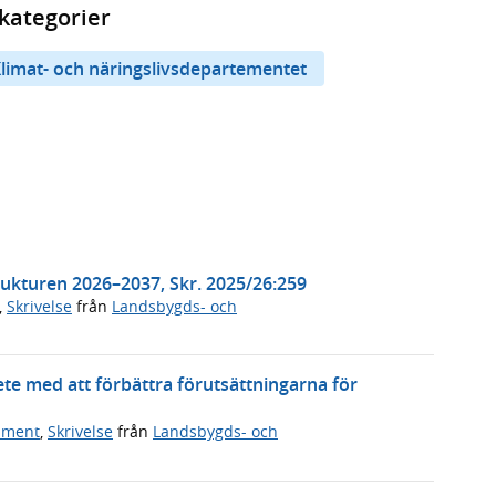
kategorier
limat- och näringslivsdepartementet
trukturen 2026–2037, Skr. 2025/26:259
,
Skrivelse
från
Landsbygds- och
te med att förbättra förutsättningarna för
ument
,
Skrivelse
från
Landsbygds- och