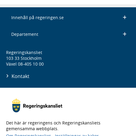
Innehåll på regeringen.se
Departement
Regeringskansliet
103 33 Stockholm
Växel 08-405 10 00
Kontakt
Det här är regeringens och Regeringskansliets
gemensamma webbplats.
Om Regeringskansliet
Inställningar av kakor