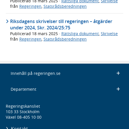
Publicerad
18 mars 2025
·
Rättsliga dokument
,
Skrivelse
från
Regeringen
,
Statsrådsberedningen
Riksdagens skrivelser till regeringen – åtgärder
under 2024, Skr. 2024/25:75
Publicerad
18 mars 2025
·
Rättsliga dokument
,
Skrivelse
från
Regeringen
,
Statsrådsberedningen
Innehåll på regeringen.se
Departement
Regeringskansliet
103 33 Stockholm
Växel 08-405 10 00
Kontakt