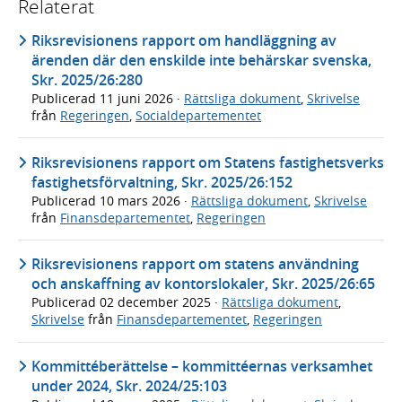
Relaterat
Riksrevisionens rapport om handläggning av
ärenden där den enskilde inte behärskar svenska,
Skr. 2025/26:280
Publicerad
11 juni 2026
·
Rättsliga dokument
,
Skrivelse
från
Regeringen
,
Socialdepartementet
Riksrevisionens rapport om Statens fastighetsverks
fastighetsförvaltning, Skr. 2025/26:152
Publicerad
10 mars 2026
·
Rättsliga dokument
,
Skrivelse
från
Finansdepartementet
,
Regeringen
Riksrevisionens rapport om statens användning
och anskaffning av kontorslokaler, Skr. 2025/26:65
Publicerad
02 december 2025
·
Rättsliga dokument
,
Skrivelse
från
Finansdepartementet
,
Regeringen
Kommittéberättelse – kommittéernas verksamhet
under 2024, Skr. 2024/25:103