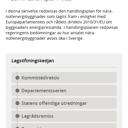
I denna skrivelse redovisas den handlingsplan för nära-
nollenergibyggnader som tagits fram i enlighet med
Europaparlamentets och rådets direktiv 2010/31/EU om
byggnaders energiprestanda. I handlingsplanen redovisas
regeringens bedömningar av hur antalet nära-
nollenergibyggnader avses öka i Sverige.
Lagstiftningskedjan
Kommittédirektiv
Departementsserien
Statens offentliga utredningar
Lagrådsremiss